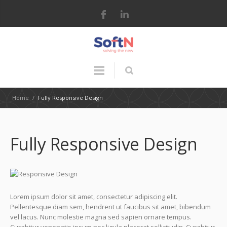
Home
/
Fully Responsive Design
Fully Responsive Design
Lorem ipsum dolor sit amet, consectetur adipiscing elit.
Pellentesque diam sem, hendrerit ut faucibus sit amet, bibendum
vel lacus. Nunc molestie magna sed sapien ornare tempus.