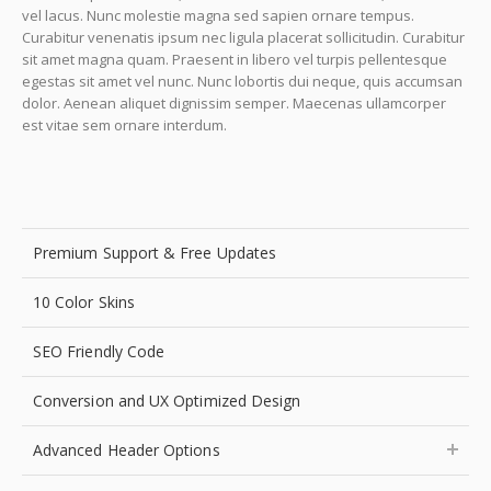
vel lacus. Nunc molestie magna sed sapien ornare tempus.
Curabitur venenatis ipsum nec ligula placerat sollicitudin. Curabitur
sit amet magna quam. Praesent in libero vel turpis pellentesque
egestas sit amet vel nunc. Nunc lobortis dui neque, quis accumsan
dolor. Aenean aliquet dignissim semper. Maecenas ullamcorper
est vitae sem ornare interdum.
Premium Support & Free Updates
10 Color Skins
SEO Friendly Code
Conversion and UX Optimized Design
Advanced Header Options