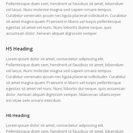
Pellentesque diam sem, hendrerit ut faucibus sit amet, bibendum
vel lacus. Nunc molestie magna sed sapien ornare tempus.
Curabitur venenatis ipsum nec ligula placerat sollicitud in. Curabitur
sit amet magna quam. Praesent in libero vel turpis pellentesque
egestas sit amet vel nunc. Nunc lobortis duime neque, quis
accumsan dolor. Aenean aliquet dignissim semper.
H5 Heading
Lorem ipsum dolor sit amet, consectetur adipiscing elit.
Pellentesque diam sem, hendrerit ut faucibus sit amet, bibendum
vel lacus. Nunc molestie magna sed sapien ornare tempus.
Curabitur venenatis ipsum nec ligula placerat sollicitudin. Curabitur
sit amet magna quam. Praesent in libero vel turpis pellentesque
egestas sit amet vel nunc. Nunc lobortis dui neque, quis accumsan
dolor. Aenean aliquet dignissim semper. Maecenas ullamcorper
est vitae sem ornare interdum.
H6 Heading
Lorem ipsum dolor sit amet, consectetur adipiscing elit.
Pellentesque diam sem, hendrerit ut faucibus sit amet, bibendum