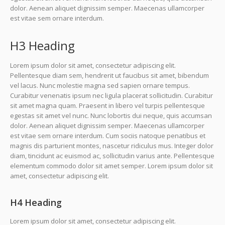
dolor. Aenean aliquet dignissim semper. Maecenas ullamcorper
est vitae sem ornare interdum.
H3 Heading
Lorem ipsum dolor sit amet, consectetur adipiscing elit.
Pellentesque diam sem, hendrerit ut faucibus sit amet, bibendum
vel lacus. Nunc molestie magna sed sapien ornare tempus.
Curabitur venenatis ipsum nec ligula placerat sollicitudin. Curabitur
sit amet magna quam. Praesent in libero vel turpis pellentesque
egestas sit amet vel nunc. Nunc lobortis dui neque, quis accumsan
dolor. Aenean aliquet dignissim semper. Maecenas ullamcorper
est vitae sem ornare interdum. Cum sociis natoque penatibus et
magnis dis parturient montes, nascetur ridiculus mus. Integer dolor
diam, tincidunt ac euismod ac, sollicitudin varius ante. Pellentesque
elementum commodo dolor sit amet semper. Lorem ipsum dolor sit
amet, consectetur adipiscing elit.
H4 Heading
Lorem ipsum dolor sit amet, consectetur adipiscing elit.