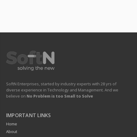
SoftN Enterprises, started by industry experts with 28 yrs of
diverse experience in Technology and Management. And we
believe on
No Problem is too Small to Solve
IMPORTANT LINKS
Home
About