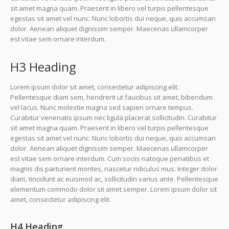
sit amet magna quam. Praesent in libero vel turpis pellentesque
egestas sit amet vel nunc. Nunc lobortis dui neque, quis accumsan
dolor. Aenean aliquet dignissim semper. Maecenas ullamcorper
est vitae sem ornare interdum.
H3 Heading
Lorem ipsum dolor sit amet, consectetur adipiscing elit.
Pellentesque diam sem, hendrerit ut faucibus sit amet, bibendum
vel lacus. Nunc molestie magna sed sapien ornare tempus.
Curabitur venenatis ipsum nec ligula placerat sollicitudin. Curabitur
sit amet magna quam. Praesent in libero vel turpis pellentesque
egestas sit amet vel nunc. Nunc lobortis dui neque, quis accumsan
dolor. Aenean aliquet dignissim semper. Maecenas ullamcorper
est vitae sem ornare interdum. Cum sociis natoque penatibus et
magnis dis parturient montes, nascetur ridiculus mus. Integer dolor
diam, tincidunt ac euismod ac, sollicitudin varius ante. Pellentesque
elementum commodo dolor sit amet semper. Lorem ipsum dolor sit
amet, consectetur adipiscing elit.
H4 Heading